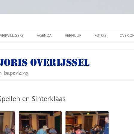
VRIJWILLIGERS
AGENDA
VERHUUR
FOTO’S
OVER O
ANBI
SOCIAL
PRIVAC
pellen en Sinterklaas