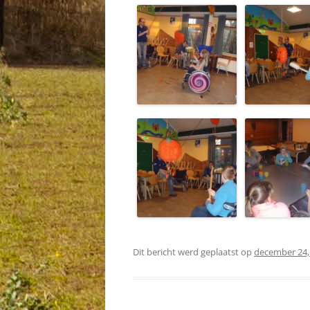
Dit bericht werd geplaatst op
december 24,