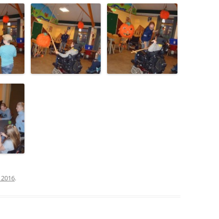
 2016
.