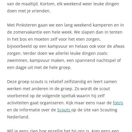
van de maaltijd. Kortom, elk weekend weer leuke dingen
doen met je vrienden.
Met Pinksteren gaan we een lang weekend kamperen en in
de zomervakantie een hele week. We slapen dan in tenten
in het bos en moeten zelf voor het eten zorgen,
bijvoorbeeld op een kampvuur en helaas ook voor de afwas
zorgen. Verder doen we allerlei leuke dingen zoals:
zwemmen, kampvuur maken, een spannend nachtspel of
een dagje uit met de hele groep.
Deze groep scouts is relatief zelfstandig en leert samen
werken met anderen in de groep. Zo wordt de scout
voorbereid op de volgende speltak waarin hij zelf
activiteiten gaat organiseren. Kijk maar eens naar de
foto’s
en de informatie over de
Scouts
op de site van Scouting
Nederland.
Wil je eens zien hoe gezellig het bij ons is, kom eens een