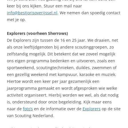
keer bij ons kijken. Stuur een mail naar
info@bestjorisoverijssel.nl
. We nemen dan spoedig contact
met je op.
Explorers (voorheen Sherrows)
De Explorers zijn tussen de 16 en 25 jaar. We draaien, net
als onze leeftijdgenoten bij andere scoutinggroepen, zo
zelfstandig mogelijk. Dit betekent dat we zoveel mogelijk
ons eigen programma bedenken en uitvoeren, zoals een
sportweekend, scoutingtechnieken, duikles, zwemmen of
een gezellig weekend met kampvuur, karaoke en muziek.
Hiertoe wordt een keer per jaar gezamenlijk een
jaarprogramma gemaakt en wordt afgesproken wie welke
activiteit organiseert. Hierbij worden we wel, als dat nodig
is, ondersteund door onze begeleiding. Kijk maar eens
naar de
foto’s
en de informatie over de
Explorers
op de site
van Scouting Nederland.