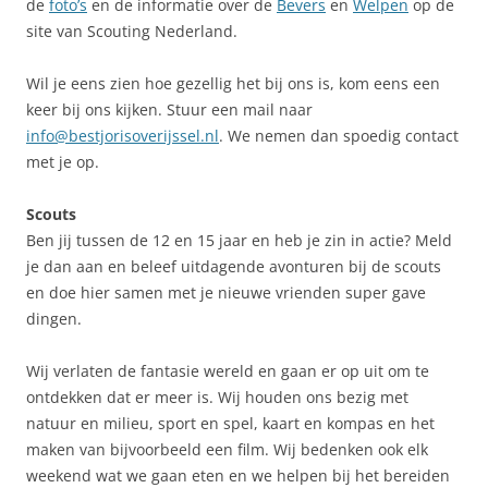
de
foto’s
en de informatie over de
Bevers
en
Welpen
op de
site van Scouting Nederland.
Wil je eens zien hoe gezellig het bij ons is, kom eens een
keer bij ons kijken. Stuur een mail naar
info@bestjorisoverijssel.nl
. We nemen dan spoedig contact
met je op.
Scouts
Ben jij tussen de 12 en 15 jaar en heb je zin in actie? Meld
je dan aan en beleef uitdagende avonturen bij de scouts
en doe hier samen met je nieuwe vrienden super gave
dingen.
Wij verlaten de fantasie wereld en gaan er op uit om te
ontdekken dat er meer is. Wij houden ons bezig met
natuur en milieu, sport en spel, kaart en kompas en het
maken van bijvoorbeeld een film. Wij bedenken ook elk
weekend wat we gaan eten en we helpen bij het bereiden