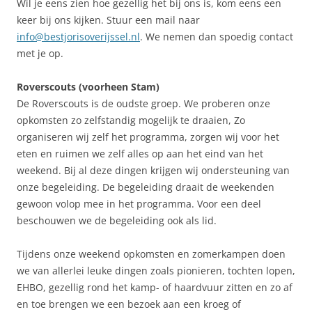
Wil je eens zien hoe gezellig het bij ons is, kom eens een
keer bij ons kijken. Stuur een mail naar
info@bestjorisoverijssel.nl
. We nemen dan spoedig contact
met je op.
Roverscouts (voorheen Stam)
De Roverscouts is de oudste groep. We proberen onze
opkomsten zo zelfstandig mogelijk te draaien, Zo
organiseren wij zelf het programma, zorgen wij voor het
eten en ruimen we zelf alles op aan het eind van het
weekend. Bij al deze dingen krijgen wij ondersteuning van
onze begeleiding. De begeleiding draait de weekenden
gewoon volop mee in het programma. Voor een deel
beschouwen we de begeleiding ook als lid.
Tijdens onze weekend opkomsten en zomerkampen doen
we van allerlei leuke dingen zoals pionieren, tochten lopen,
EHBO, gezellig rond het kamp- of haardvuur zitten en zo af
en toe brengen we een bezoek aan een kroeg of