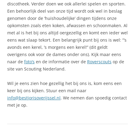
discotheek. Verder doen we ook allerlei spelen en sporten.
Een behoorlijk deel van onze tijd wordt ook wel in beslag
genomen door de ‘huishoudelijke’ dingen tijdens onze
opkomsten zoals eten koken, afwassen en schoonmaken. Al
met al is het bij ons altijd oergezellig en komt een ieder wel
eens wat slaap tekort. Een belangrijk punt bij ons is wel: “’s
avonds een kerel, ’s morgens een kerel!” (dit geldt
overigens ook voor de dames onder ons). Kijk maar eens
naar de
foto’s
en de informatie over de
Roverscouts
op de
site van Scouting Nederland.
Wil je eens zien hoe gezellig het bij ons is, kom eens een
keer bij ons kijken. Stuur een mail naar
info@bestjorisoverijssel.nl
. We nemen dan spoedig contact
met je op.