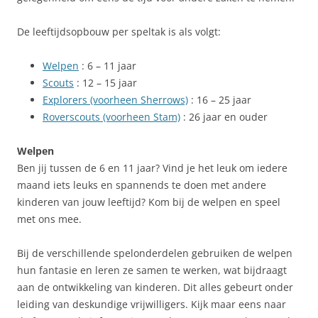
De leeftijdsopbouw per speltak is als volgt:
Welpen
: 6 – 11 jaar
Scouts
: 12 – 15 jaar
Explorers (voorheen Sherrows)
: 16 – 25 jaar
Roverscouts (voorheen Stam)
: 26 jaar en ouder
Welpen
Ben jij tussen de 6 en 11 jaar? Vind je het leuk om iedere
maand iets leuks en spannends te doen met andere
kinderen van jouw leeftijd? Kom bij de welpen en speel
met ons mee.
Bij de verschillende spelonderdelen gebruiken de welpen
hun fantasie en leren ze samen te werken, wat bijdraagt
aan de ontwikkeling van kinderen. Dit alles gebeurt onder
leiding van deskundige vrijwilligers. Kijk maar eens naar