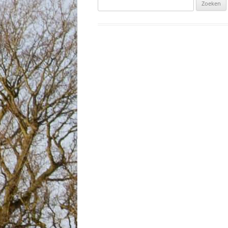
Zoeken
naar: