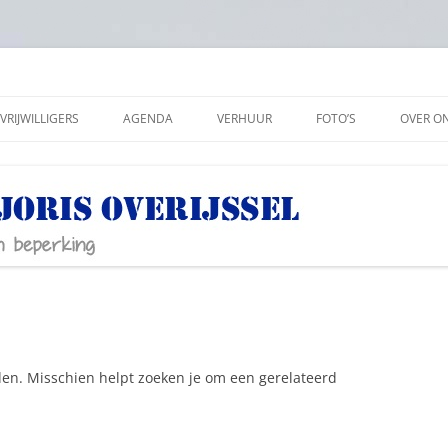
VRIJWILLIGERS
AGENDA
VERHUUR
FOTO’S
OVER O
ANBI
SOCIAL
PRIVAC
den. Misschien helpt zoeken je om een gerelateerd