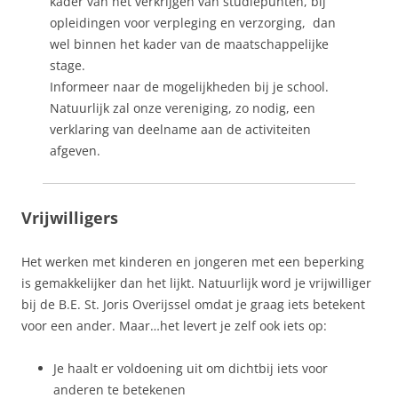
kader van het verkrijgen van studiepunten, bij
opleidingen voor verpleging en verzorging, dan
wel binnen het kader van de maatschappelijke
stage.
Informeer naar de mogelijkheden bij je school.
Natuurlijk zal onze vereniging, zo nodig, een
verklaring van deelname aan de activiteiten
afgeven.
Vrijwilligers
Het werken met kinderen en jongeren met een beperking
is gemakkelijker dan het lijkt. Natuurlijk word je vrijwilliger
bij de B.E. St. Joris Overijssel omdat je graag iets betekent
voor een ander. Maar…het levert je zelf ook iets op:
Je haalt er voldoening uit om dichtbij iets voor
anderen te betekenen