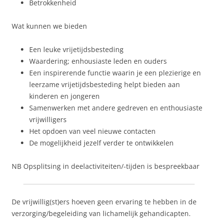
Betrokkenheid
Wat kunnen we bieden
Een leuke vrijetijdsbesteding
Waardering; enhousiaste leden en ouders
Een inspirerende functie waarin je een plezierige en
leerzame vrijetijdsbesteding helpt bieden aan
kinderen en jongeren
Samenwerken met andere gedreven en enthousiaste
vrijwilligers
Het opdoen van veel nieuwe contacten
De mogelijkheid jezelf verder te ontwikkelen
NB Opsplitsing in deelactiviteiten/-tijden is bespreekbaar
De vrijwillig(st)ers hoeven geen ervaring te hebben in de
verzorging/begeleiding van lichamelijk gehandicapten.