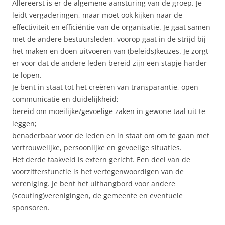
Allereerst is er de algemene aansturing van de groep. Je
leidt vergaderingen, maar moet ook kijken naar de
effectiviteit en efficiëntie van de organisatie. Je gaat samen
met de andere bestuursleden, voorop gaat in de strijd bij
het maken en doen uitvoeren van (beleids)keuzes. Je zorgt
er voor dat de andere leden bereid zijn een stapje harder
te lopen.
Je bent in staat tot het creëren van transparantie, open
communicatie en duidelijkheid;
bereid om moeilijke/gevoelige zaken in gewone taal uit te
leggen;
benaderbaar voor de leden en in staat om om te gaan met
vertrouwelijke, persoonlijke en gevoelige situaties.
Het derde taakveld is extern gericht. Een deel van de
voorzittersfunctie is het vertegenwoordigen van de
vereniging. Je bent het uithangbord voor andere
(scouting)verenigingen, de gemeente en eventuele
sponsoren.