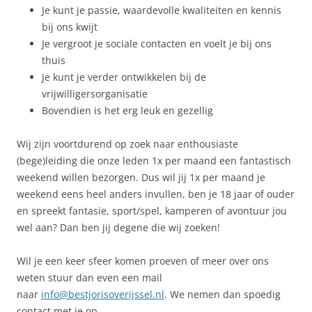
Je kunt je passie, waardevolle kwaliteiten en kennis
bij ons kwijt
Je vergroot je sociale contacten en voelt je bij ons
thuis
Je kunt je verder ontwikkelen bij de
vrijwilligersorganisatie
Bovendien is het erg leuk en gezellig
Wij zijn voortdurend op zoek naar enthousiaste
(bege)leiding die onze leden 1x per maand een fantastisch
weekend willen bezorgen. Dus wil jij 1x per maand je
weekend eens heel anders invullen, ben je 18 jaar of ouder
en spreekt fantasie, sport/spel, kamperen of avontuur jou
wel aan? Dan ben jij degene die wij zoeken!
Wil je een keer sfeer komen proeven of meer over ons
weten stuur dan even een mail
naar
info@bestjorisoverijssel.nl
. We nemen dan spoedig
contact met je op.