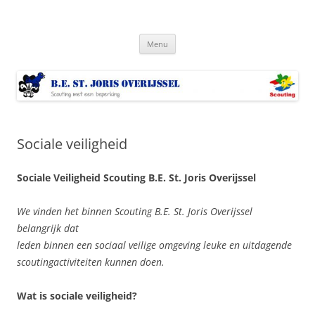
Ga
naar
Bestjoris Overijssel
de
Scouting met een lichamelijke beperking
inhoud
Menu
Sociale veiligheid
Sociale Veiligheid Scouting B.E. St. Joris Overijssel
We vinden het binnen Scouting B.E. St. Joris Overijssel
belangrijk dat
leden binnen een sociaal veilige omgeving leuke en uitdagende
scoutingactiviteiten kunnen doen.
Wat is sociale veiligheid?