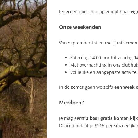
Iedereen doet mee op zijn of haar
eig
Onze weekenden
Van september tot en met juni kome
Zaterdag 14:00 uur tot zondag 1
Met overnachting in ons clubhui
Vol leuke en aangepaste activite
In de zomer gaan we zelfs
een week 
Meedoen?
Je mag eerst
3 keer gratis komen ki
Daarna betaal je €215 per seizoen (k