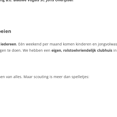
oeien
 iedereen
. Eén weekend per maand komen kinderen en jongvolwass
ngen te doen. We hebben een
eigen, rolstoelvriendelijk clubhuis
in
n van alles. Maar scouting is meer dan spelletjes: