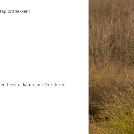
 stap ontdekken!
en feest of kamp met Pinksteren.