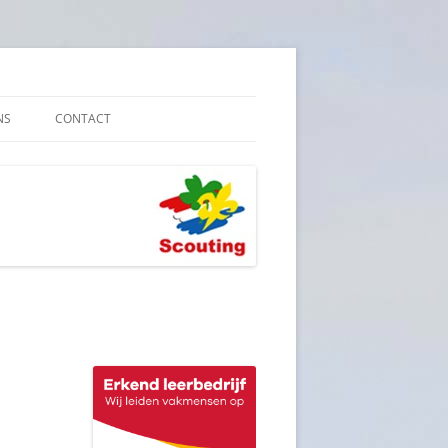
NS
CONTACT
E VEILIGHEID
YBELEID